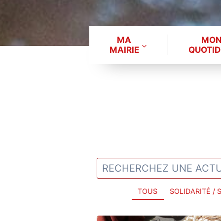
MA
MO
MAIRIE
QUOTID
TOUS
SOLIDARITÉ / 