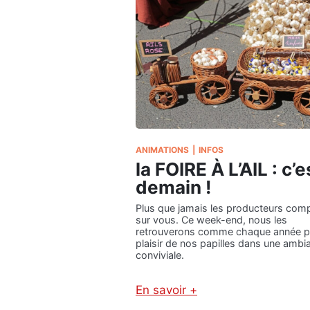
ANIMATIONS
|
INFOS
la FOIRE À L’AIL : c’e
demain !
Plus que jamais les producteurs com
sur vous. Ce week-end, nous les
retrouverons comme chaque année po
plaisir de nos papilles dans une ambi
conviviale.
En savoir +
: